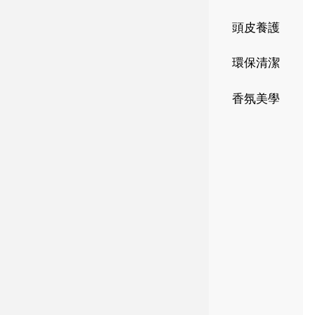
頭皮養護
環保清潔
香氛美學