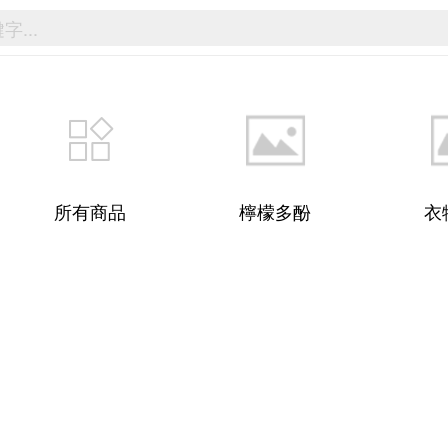
所有商品
檸檬多酚
衣